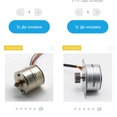
У т.ч. ПДВ: 50.00грн.
-
+
-
+
До кошика
До кошика
Популярний
Популярний
0
0