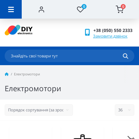
0
0
+38 (050) 550 2333
Замовити дзвінок
Електромотори
Електромотори