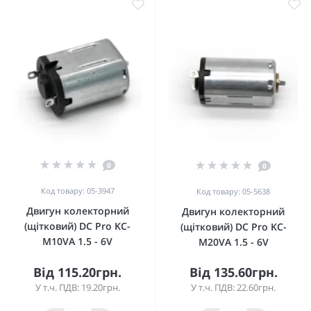
0
0
Код товару: 05-3947
Код товару: 05-5638
Двигун колекторний
Двигун колекторний
(щітковий) DC Pro KC-
(щітковий) DC Pro KC-
M10VA 1.5 - 6V
M20VA 1.5 - 6V
Від 115.20грн.
Від 135.60грн.
У т.ч. ПДВ: 19.20грн.
У т.ч. ПДВ: 22.60грн.