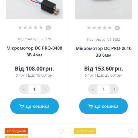
0
0
Код товару: 05-5379
Код товару: 05-9652
Мікромотор DC PRO-0408
Мікромотор DC PRO-0610
3В 4мм
3В 6мм
Від 108.00грн.
Від 153.60грн.
У т.ч. ПДВ: 18.00грн.
У т.ч. ПДВ: 25.60грн.
-
+
-
+
До кошика
До кошика
Хіт продажів
Популярний