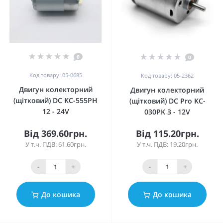
0
0
Код товару: 05-0685
Код товару: 05-2362
Двигун колекторний
Двигун колекторний
(щітковий) DC KC-555PH
(щітковий) DC Pro KC-
12 - 24V
030PK 3 - 12V
Від 369.60грн.
Від 115.20грн.
У т.ч. ПДВ: 61.60грн.
У т.ч. ПДВ: 19.20грн.
-
+
-
+
До кошика
До кошика