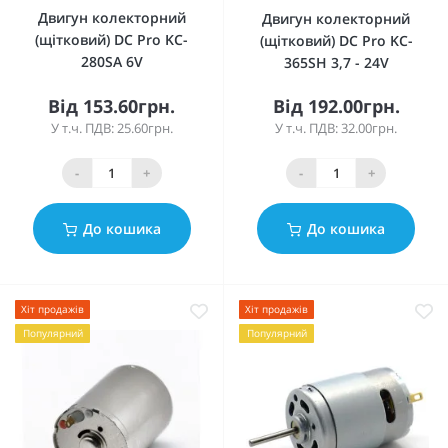
Двигун колекторний
Двигун колекторний
(щітковий) DC Pro KC-
(щітковий) DC Pro KC-
280SA 6V
365SH 3,7 - 24V
Від 153.60грн.
Від 192.00грн.
У т.ч. ПДВ: 25.60грн.
У т.ч. ПДВ: 32.00грн.
-
+
-
+
До кошика
До кошика
Хіт продажів
Хіт продажів
Популярний
Популярний