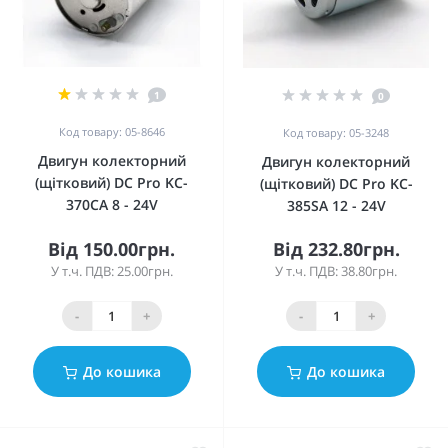
1
0
Код товару: 05-8646
Код товару: 05-3248
Двигун колекторний
Двигун колекторний
(щітковий) DC Pro KC-
(щітковий) DC Pro KC-
370СA 8 - 24V
385SA 12 - 24V
Від 150.00грн.
Від 232.80грн.
У т.ч. ПДВ: 25.00грн.
У т.ч. ПДВ: 38.80грн.
-
+
-
+
До кошика
До кошика