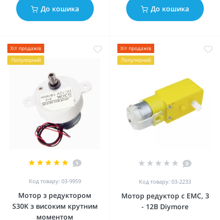
До кошика
До кошика
Хіт продажів
Хіт продажів
Популярний
Популярний
1
0
Код товару: 03-9959
Код товару: 03-2233
Мотор з редуктором
Мотор редуктор с ЕМС, 3
S30K з високим крутним
- 12В Diymore
моментом