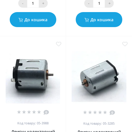
-
+
-
+
До кошика
До кошика
0
0
Код товару: 05-3988
Код товару: 05-3285
Двигун колекторний
Двигун колекторний