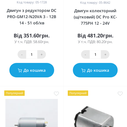
Код товару: 05-1728
Код товару: 05-8642
Двигун з редуктором DC
Двигун колекторний
PRO-GM12-N20VA 3 - 12В
(щітковий) DC Pro KC-
14 - 51 об/хв
775PH 12 - 24V
Від 351.60грн.
Від 481.20грн.
У т.ч. ПДВ: 58.60грн.
У т.ч. ПДВ: 80.20грн.
-
+
-
+
До кошика
До кошика
Популярний
Популярний