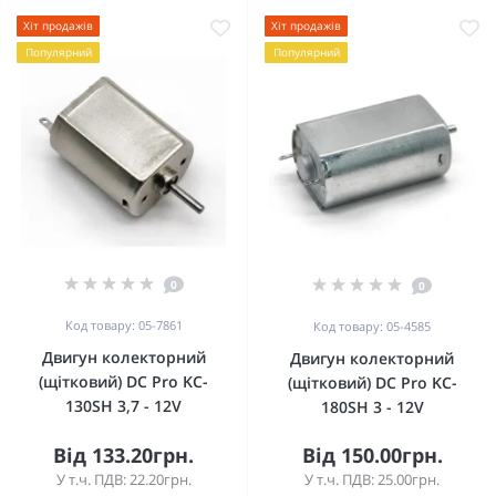
Хіт продажів
Хіт продажів
Популярний
Популярний
0
0
Код товару: 05-7861
Код товару: 05-4585
Двигун колекторний
Двигун колекторний
(щітковий) DC Pro KC-
(щітковий) DC Pro KC-
130SH 3,7 - 12V
180SH 3 - 12V
Від 133.20грн.
Від 150.00грн.
У т.ч. ПДВ: 22.20грн.
У т.ч. ПДВ: 25.00грн.