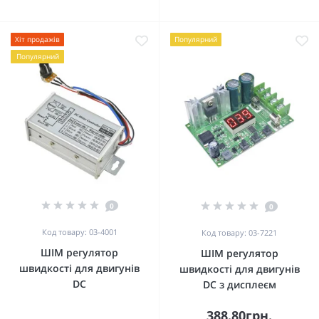
Хіт продажів
Популярний
Популярний
0
0
Код товару: 03-4001
Код товару: 03-7221
ШІМ регулятор
ШІМ регулятор
швидкості для двигунів
швидкості для двигунів
DC
DC з дисплеєм
388.80грн.