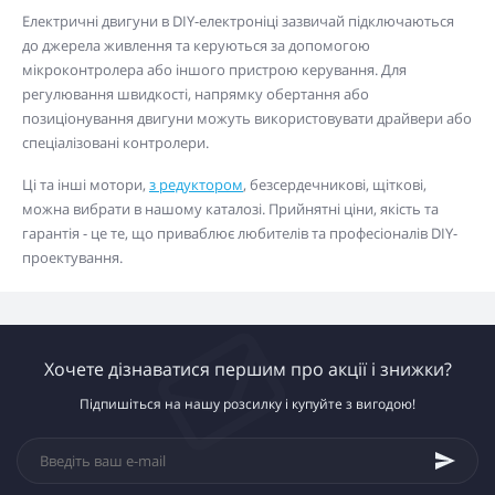
Електричні двигуни в DIY-електроніці зазвичай підключаються
до джерела живлення та керуються за допомогою
мікроконтролера або іншого пристрою керування. Для
регулювання швидкості, напрямку обертання або
позиціонування двигуни можуть використовувати драйвери або
спеціалізовані контролери.
Ці та інші мотори,
з редуктором
, безсердечникові, щіткові,
можна вибрати в нашому каталозі. Прийнятні ціни, якість та
гарантія - це те, що приваблює любителів та професіоналів DIY-
проектування.
Хочете дізнаватися першим про акції і знижки?
Підпишіться на нашу розсилку і купуйте з вигодою!