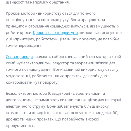
швидкості та напрямку обертання.
Крокові мотори - використовуються для точного
позиціонування та контролю руху. Вони працюють за
принципом отримання командних імпульсів, які змушують їх
робити кроки.
Крокові електродвигуни
широко застосовуються
у 3D-принтерах, робототехніці та інших проектах, де потрібне
точне переміщення.
Сервоприводи
- являють собою спеціальний тип моторів, який
комбінує електродвигун, редуктор та зворотний зв'язок для
точного позиціонування. Вони зазвичай використовуються у
моделюванні, роботах та інших проектах, де необхідно
контролювати кут повороту.
Безколекторні мотори (безщіткові) - є ефективними та
довговічними, не вимагають використання щіток для передачі
електричного струму. Вони забезпечують більш високу
потужність та швидкість, часто застосовуються в моделях RC,
дронах та інших проектах, що потребують високої
продуктивності.