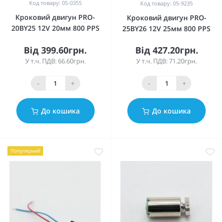
Код товару: 05-0355
Код товару: 05-9235
Кроковий двигун PRO-
Кроковий двигун PRO-
20BY25 12V 20мм 800 PPS
25BY26 12V 25мм 800 PPS
Від 399.60грн.
Від 427.20грн.
У т.ч. ПДВ: 66.60грн.
У т.ч. ПДВ: 71.20грн.
-
+
-
+
До кошика
До кошика
Популярний