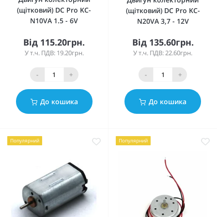
(щітковий) DC Pro KC-
(щітковий) DC Pro KC-
N10VA 1.5 - 6V
N20VA 3,7 - 12V
Від 115.20грн.
Від 135.60грн.
У т.ч. ПДВ: 19.20грн.
У т.ч. ПДВ: 22.60грн.
-
+
-
+
До кошика
До кошика
Популярний
Популярний