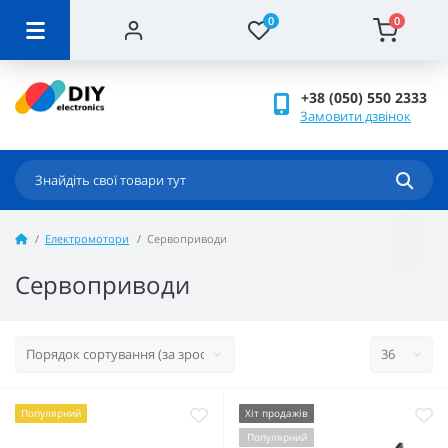
0
0
+38 (050) 550 2333
Замовити дзвінок
Електромотори
Сервоприводи
Сервоприводи
Популярний
Хіт продажів
Популярний