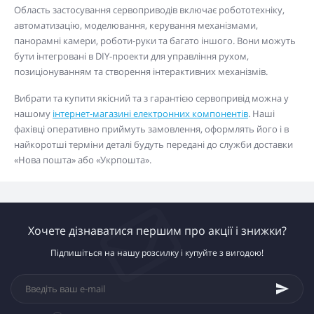
Область застосування сервоприводів включає робототехніку,
автоматизацію, моделювання, керування механізмами,
панорамні камери, роботи-руки та багато іншого. Вони можуть
бути інтегровані в DIY-проекти для управління рухом,
позиціонуванням та створення інтерактивних механізмів.
Вибрати та купити якісний та з гарантією сервопривід можна у
нашому
інтернет-магазині електронних компонентів
. Наші
фахівці оперативно приймуть замовлення, оформлять його і в
найкоротші терміни деталі будуть передані до служби доставки
«Нова пошта» або «Укрпошта».
Хочете дізнаватися першим про акції і знижки?
Підпишіться на нашу розсилку і купуйте з вигодою!