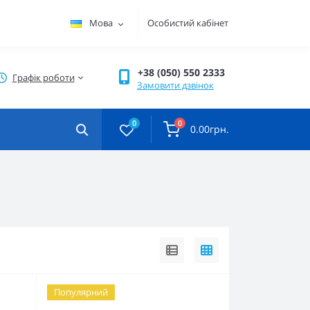
Мова
Особистий кабінет
+38 (050) 550 2333
Графік роботи
Замовити дзвінок
0
0
0.00грн.
Популярний