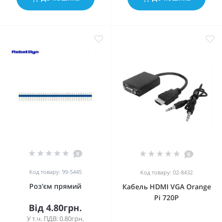
0
0
Код товару: 99-5445
Код товару: 02-8432
Роз'єм прямий
Кабель HDMI VGA Orange
Pi 720P
Від 4.80грн.
У т.ч. ПДВ: 0.80грн.