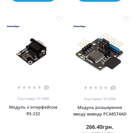
0
0
Код товару: 01-3458
Код товару: 01-6594
Модуль з інтерфейсом
Модуль розширення
RS-232
вводу виводу PCA8574AD
266.40грн.