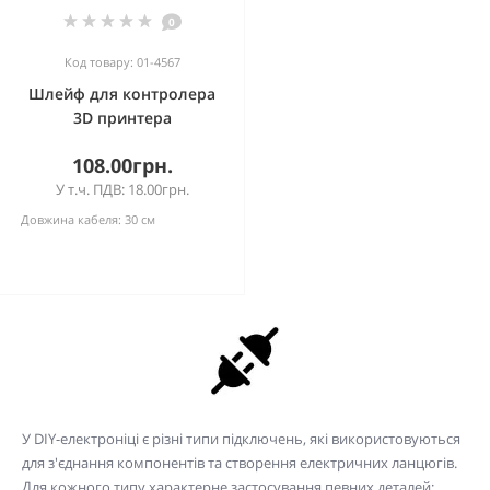
0
Код товару: 01-4567
Шлейф для контролера
3D принтера
108.00грн.
У т.ч. ПДВ: 18.00грн.
Довжина кабеля:
30 см
У DIY-електроніці є різні типи підключень, які використовуються
для з'єднання компонентів та створення електричних ланцюгів.
Для кожного типу характерне застосування певних деталей: