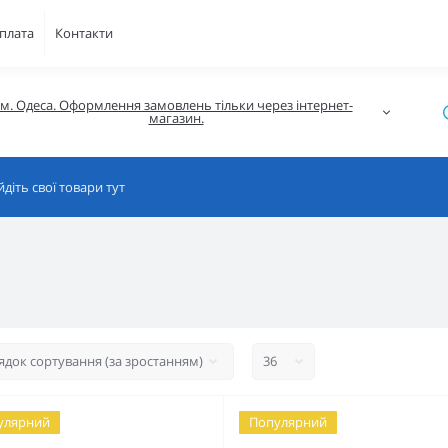
плата
Контакти
м. Одеса. Оформлення замовлень тільки через інтернет-
магазин.
улярний
Популярний