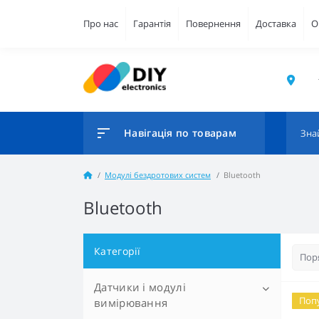
Про нас
Гарантія
Повернення
Доставка
О
Навігація по товарам
Модулі бездротових систем
Bluetooth
Bluetooth
Категорії
Датчики і модулі
Поп
вимірювання