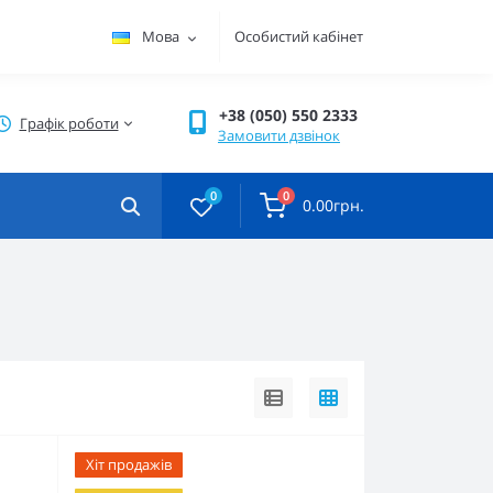
Мова
Особистий кабінет
+38 (050) 550 2333
Графік роботи
Замовити дзвінок
0
0
0.00грн.
Хіт продажів