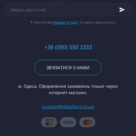
Я прочитав
Умови угоди
і згоден з вимогами
+38 (050) 550 2333
ЗВ'ЯЗАТИСЯ З НАМИ
м. Одеса. Оформлення замовлень тільки через
інтернет-магазин.
support@detalipro.in.ua