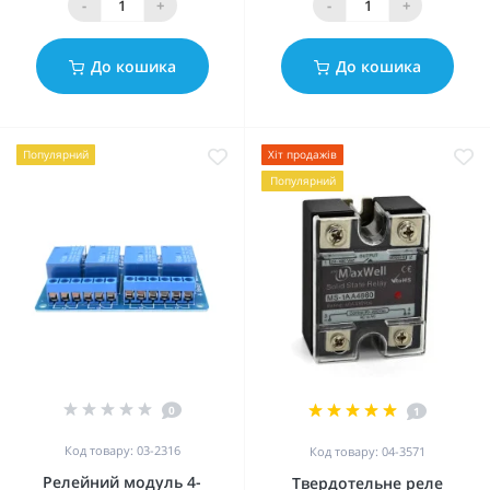
-
+
-
+
До кошика
До кошика
Популярний
Хіт продажів
Популярний
0
1
Код товару: 03-2316
Код товару: 04-3571
Релейний модуль 4-
Твердотельне реле