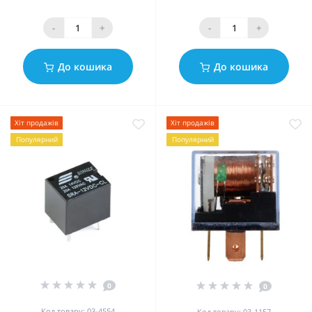
-
+
-
+
До кошика
До кошика
Хіт продажів
Хіт продажів
Популярний
Популярний
0
0
Код товару: 03-4554
Код товару: 03-1157