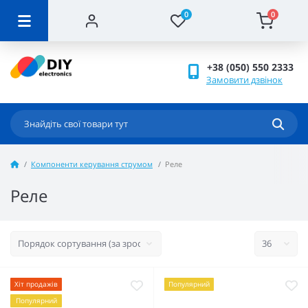
0
0
+38 (050) 550 2333
Замовити дзвінок
Компоненти керування струмом
Реле
Реле
Хіт продажів
Популярний
Популярний