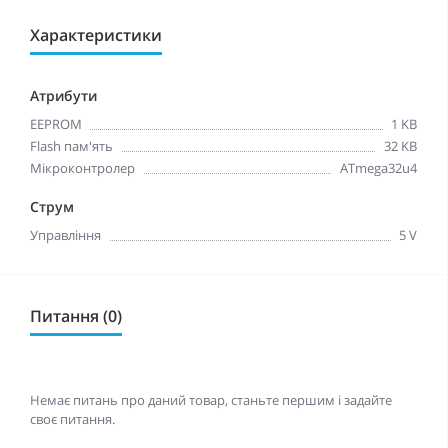
Характеристики
Атрибути
EEPROM
1 KB
Flash пам'ять
32 KB
Мікроконтролер
ATmega32u4
Струм
Управління
5 V
Питання (0)
Немає питань про даний товар, станьте першим і задайте
своє питання.