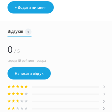
+ Додати питання
Відгуків
0
0
/ 5
середній рейтинг товара
Написати відгук
0
0
0
0