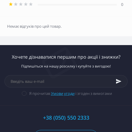
0
Немає відгуків про цей товар.
Хочете дізнаватися першим про акції і знижки?
Підпишіться на нашу розсилку і купуйте з вигодою!
Я прочитав
Умови угоди
і згоден з вимогами
+38 (050) 550 2333