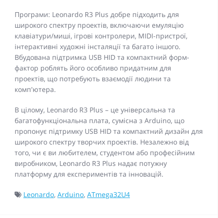
Програми: Leonardo R3 Plus добре підходить для
широкого спектру проектів, включаючи емуляцію
клавіатури/миші, ігрові контролери, MIDI-пристрої,
інтерактивні художні інсталяції та багато іншого.
Вбудована підтримка USB HID та компактний форм-
фактор роблять його особливо придатним для
проектів, що потребують взаємодії людини та
комп'ютера.
В цілому, Leonardo R3 Plus – це універсальна та
багатофункціональна плата, сумісна з Arduino, що
пропонує підтримку USB HID та компактний дизайн для
широкого спектру творчих проектів. Незалежно від
того, чи є ви любителем, студентом або професійним
виробником, Leonardo R3 Plus надає потужну
платформу для експериментів та інновацій.
Leonardo
,
Arduino
,
ATmega32U4