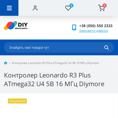
0
0
+38 (050) 550 2333
Замовити дзвінок
Контролер Leonardo R3 Plus ATmega32 U4 5В 16 МГц Diymore
Контролер Leonardo R3 Plus
ATmega32 U4 5В 16 МГц Diymore
Популярний