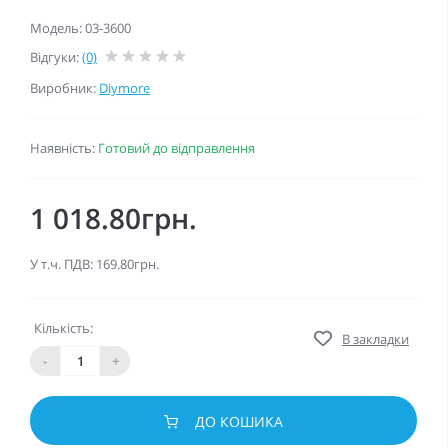
Модель: 03-3600
Відгуки:
(0)
Виробник:
Diymore
Наявність:
Готовий до відправлення
1 018.80грн.
У т.ч. ПДВ: 169.80грн.
Кількість:
В закладки
-
+
ДО КОШИКА