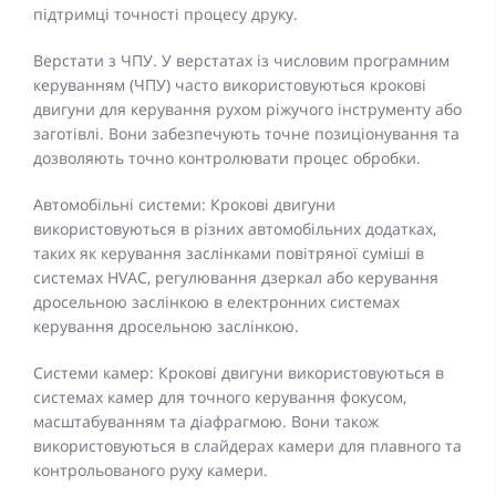
підтримці точності процесу друку.
Верстати з ЧПУ. У верстатах із числовим програмним
керуванням (ЧПУ) часто використовуються крокові
двигуни для керування рухом ріжучого інструменту або
заготівлі. Вони забезпечують точне позиціонування та
дозволяють точно контролювати процес обробки.
Автомобільні системи: Крокові двигуни
використовуються в різних автомобільних додатках,
таких як керування заслінками повітряної суміші в
системах HVAC, регулювання дзеркал або керування
дросельною заслінкою в електронних системах
керування дросельною заслінкою.
Системи камер: Крокові двигуни використовуються в
системах камер для точного керування фокусом,
масштабуванням та діафрагмою. Вони також
використовуються в слайдерах камери для плавного та
контрольованого руху камери.