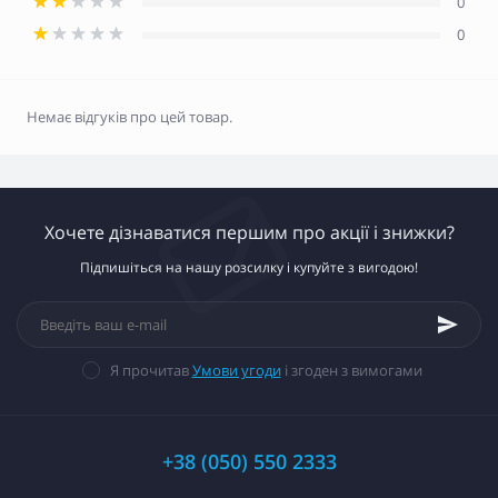
0
0
Немає відгуків про цей товар.
Хочете дізнаватися першим про акції і знижки?
Підпишіться на нашу розсилку і купуйте з вигодою!
Я прочитав
Умови угоди
і згоден з вимогами
+38 (050) 550 2333