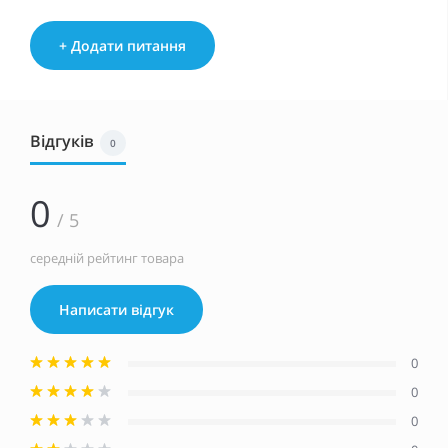
+ Додати питання
Відгуків
0
0
/ 5
середній рейтинг товара
Написати відгук
0
0
0