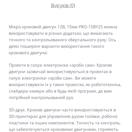
Відгуків (0)
Мікро кроковий двигун 12В, 15мм PRO-15BY25 можна
використовувати в різних додатках, що вимагають
точного та контрольованого обертального руху. Ось
деякі поширені варіанти використання такого
крокового двигуна:
Проекти в галузі електроніки «зроби сам»: Крокові
двигуни зазвичай використовуються в проектах в
галузі електроніки «зроби сам». Ви можете
використовувати їх у таких проектах, як робототехніка,
слайдери камери або в будь-якій програмі, де вам
потрібний контрольований рух.
3D-друк. Крокові двигуни часто використовуються в
3D-принтерах для управління рухом голівки, робочої
пластини та інших компонентів. Точність та контроль,
що забезпечуються кроковими двигунами, сприяють