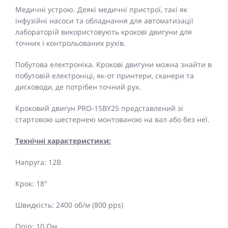
Медичні устрою. Деякі медичні пристрої, такі як
інфузійні насоси та обладнання для автоматизації
лабораторій використовують крокові двигуни для
точних і контрольованих рухів.
Побутова електроніка. Крокові двигуни можна знайти в
побутовій електроніці, як-от принтери, сканери та
дисководи, де потрібен точний рух.
Кроковий двигун PRO-15BY25 представлений зі
стартовою шестернею монтованою на вал або без неї.
Технічні характеристики:
Напруга: 12В
Крок: 18°
Швидкість: 2400 об/м (800 pps)
Опір: 10 Ом