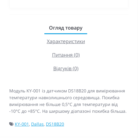
Огляд товару
Характеристики
Питання (0)
Відгуків (0)
Модуль KY-001 із датчиком DS18B20 для вимірювання
температури навколишнього середовища. Похибка
вимірювання не більше 0,5°С для температури від
-10°С до +85°С. На ширшому діапазоні похибка більша.
KY-001
,
Dallas
,
DS18B20