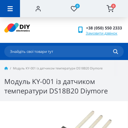
0
0
+38 (050) 550 2333
Замовити дзвінок
Модуль KY-001 із датчиком температури DS18B20 Diymore
Модуль KY-001 із датчиком
температури DS18B20 Diymore