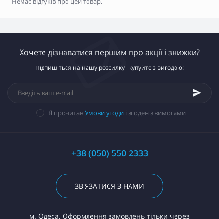
Немає відгуків про цей товар.
Хочете дізнаватися першим про акції і знижки?
Підпишіться на нашу розсилку і купуйте з вигодою!
Я прочитав
Умови угоди
і згоден з вимогами
+38 (050) 550 2333
ЗВ'ЯЗАТИСЯ З НАМИ
м. Одеса. Оформлення замовлень тільки через