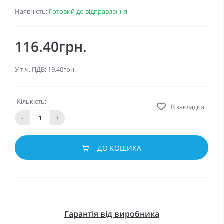
Наявність:
Готовий до відправлення
116.40грн.
У т.ч. ПДВ: 19.40грн.
Кількість:
В закладки
-
+
ДО КОШИКА
Гарантія від виробника