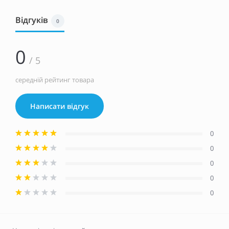
Відгуків
0
0
/ 5
середній рейтинг товара
Написати відгук
0
0
0
0
0