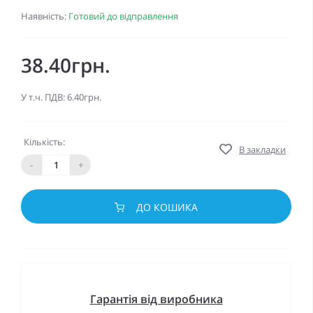
Наявність:
Готовий до відправлення
38.40грн.
У т.ч. ПДВ: 6.40грн.
Кількість:
В закладки
-
+
ДО КОШИКА
Гарантія від виробника