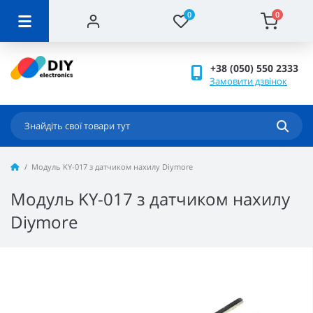
0
0
+38 (050) 550 2333
Замовити дзвінок
Модуль KY-017 з датчиком нахилу Diymore
Модуль KY-017 з датчиком нахилу
Diymore