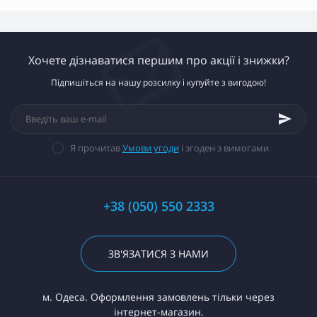
Хочете дізнаватися першим про акції і знижки?
Підпишіться на нашу розсилку і купуйте з вигодою!
Я прочитав
Умови угоди
і згоден з вимогами
+38 (050) 550 2333
ЗВ'ЯЗАТИСЯ З НАМИ
м. Одеса. Оформлення замовлень тільки через
інтернет-магазин.