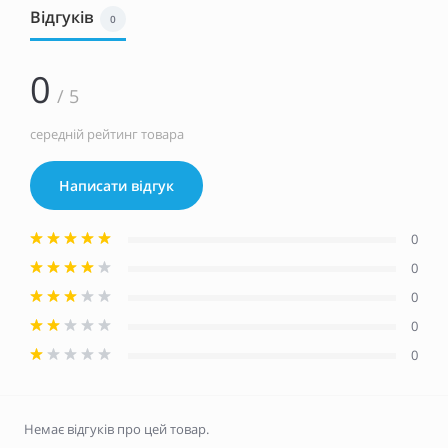
Відгуків
0
0
/ 5
середній рейтинг товара
Написати відгук
0
0
0
0
0
Немає відгуків про цей товар.