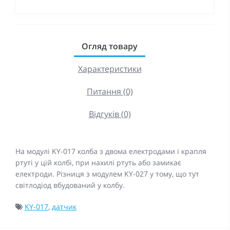
Огляд товару
Характеристики
Питання (0)
Відгуків (0)
На модулі KY-017 колба з двома електродами і крапля
ртуті у цій колбі, при нахилі ртуть або замикає
електроди. Різниця з модулем KY-027 у тому, що тут
світлодіод вбудований у колбу.
KY-017
,
датчик