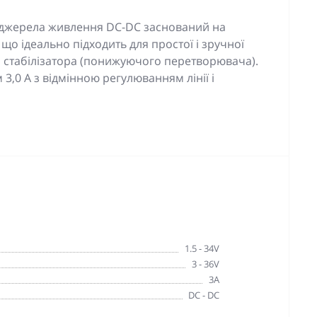
джерела живлення DC-DC заснований на
 що ідеально підходить для простої і зручної
 стабілізатора (понижуючого перетворювача).
3,0 А з відмінною регулюванням лінії і
1.5 - 34V
3 - 36V
3A
DC - DC