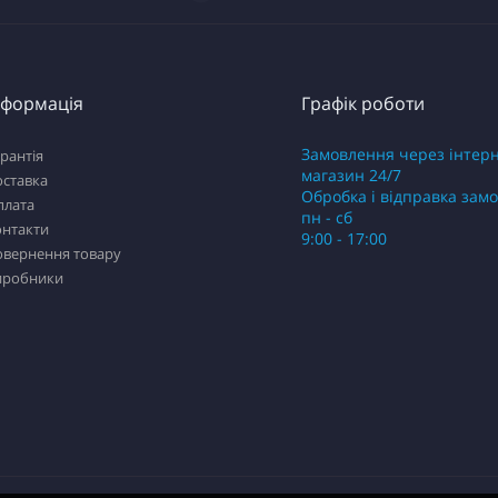
нформація
Графік роботи
Замовлення через інтер
рантія
магазин 24/7
оставка
Обробка і відправка зам
плата
пн - сб
онтакти
9:00 - 17:00
овернення товару
иробники