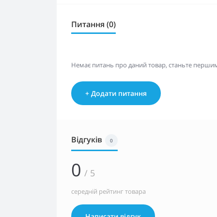
Питання (0)
Немає питань про даний товар, станьте першим 
+ Додати питання
Відгуків
0
0
/ 5
середній рейтинг товара
Написати відгук