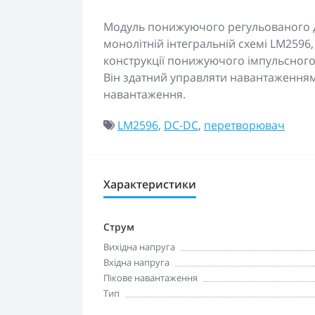
Модуль понижуючого регульованого 
монолітній інтегральній схемі LM2596,
конструкції понижуючого імпульсного
Він здатний управляти навантаженням 
навантаження.
LM2596
,
DC-DC
,
перетворювач
Характеристики
Струм
Вихідна напруга
Вхідна напруга
Пікове навантаження
Тип