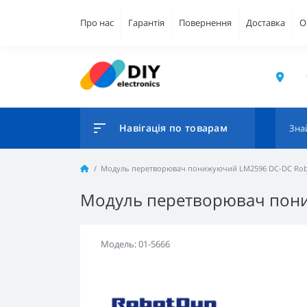
Про нас
Гарантія
Повернення
Доставка
О
Навігація по товарам
Модуль перетворювач понижуючий LM2596 DC-DC Ro
Модуль перетворювач пон
Модель: 01-5666