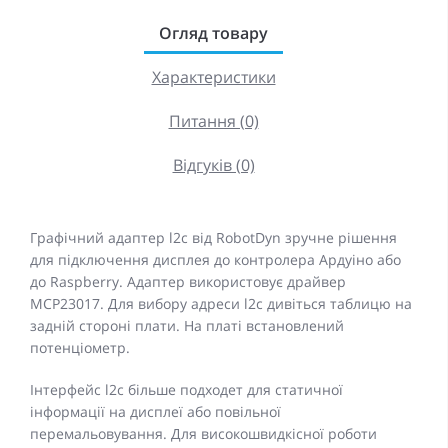
Огляд товару
Характеристики
Питання (0)
Відгуків (0)
Графічний адаптер l2c від RobotDyn зручне рішення
для підключення дисплея до контролера Ардуіно або
до Raspberry. Адаптер використовує драйвер
MCP23017. Для вибору адреси l2c дивіться таблицю на
задній стороні плати. На платі встановлений
потенціометр.
Інтерфейс l2c більше подходет для статичної
інформації на дисплеї або повільної
перемальовування. Для високошвидкісної роботи