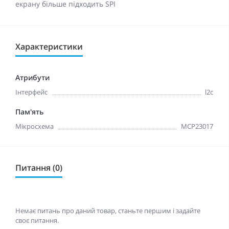
екрану більше підходить SPI
Характеристики
Атрибути
Інтерфейс
l2c
Пам'ять
Мікросхема
MCP23017
Питання (0)
Немає питань про даний товар, станьте першим і задайте
своє питання.