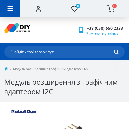
0
0
+38 (050) 550 2333
Замовити дзвінок
Модуль розширення з графічним адаптером I2C
Модуль розширення з графічним
адаптером I2C