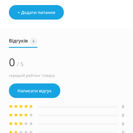
+ Додати питання
Відгуків
0
0
/ 5
середній рейтинг товара
Написати відгук
0
0
0
0