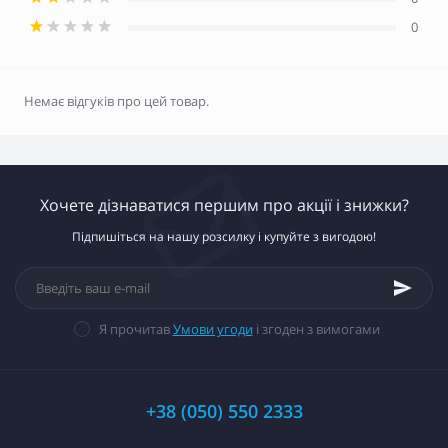
0
Немає відгуків про цей товар.
Хочете дізнаватися першим про акції і знижки?
Підпишіться на нашу розсилку і купуйте з вигодою!
Я прочитав
Умови угоди
і згоден з вимогами
+38 (050) 550 2333