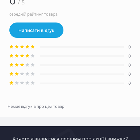
0
/ 5
середній рейтинг товара
Написати відгук
0
0
0
0
0
Немає відгуків про цей товар.
Хочете дізнаватися першим про акції і знижки?