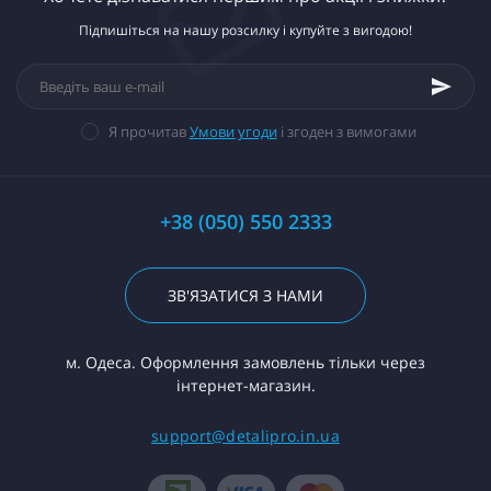
Підпишіться на нашу розсилку і купуйте з вигодою!
Я прочитав
Умови угоди
і згоден з вимогами
+38 (050) 550 2333
ЗВ'ЯЗАТИСЯ З НАМИ
м. Одеса. Оформлення замовлень тільки через
інтернет-магазин.
support@detalipro.in.ua