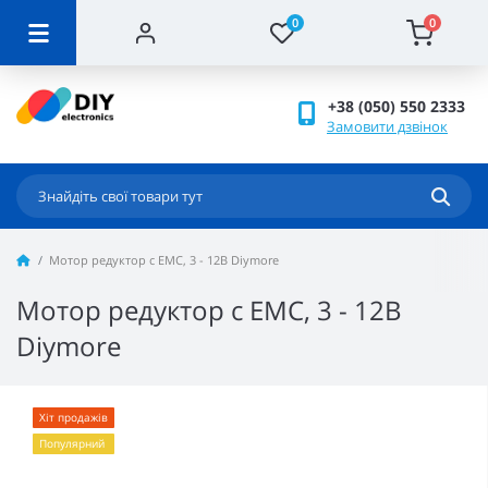
0
0
+38 (050) 550 2333
Замовити дзвінок
Мотор редуктор с ЕМС, 3 - 12В Diymore
Мотор редуктор с ЕМС, 3 - 12В
Diymore
Хіт продажів
Популярний