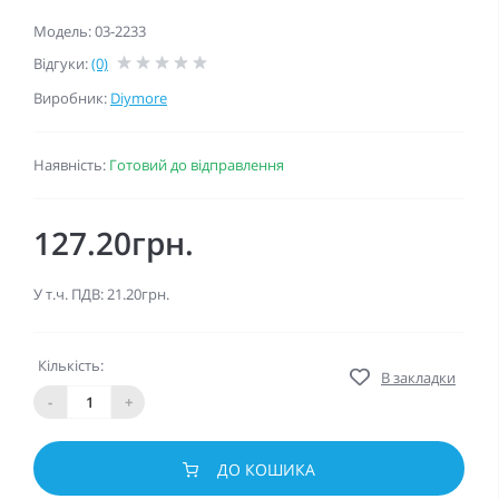
Модель: 03-2233
Відгуки:
(0)
Виробник:
Diymore
Наявність:
Готовий до відправлення
127.20грн.
У т.ч. ПДВ: 21.20грн.
Кількість:
В закладки
-
+
ДО КОШИКА