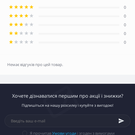
0
0
0
0
0
Немає відгуків про цей товар.
Хочете дізнаватися першим про акції і знижки?
Підпишіться на нашу розсилку і купуйте з вигодою!
Я прочитав
Умови угоди
і згоден з вимогами