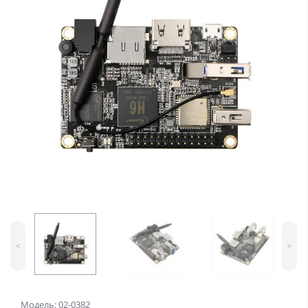
<
>
Модель: 02-0382