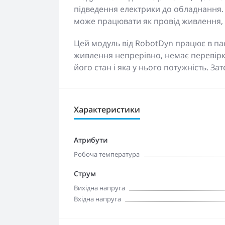
підведення електрики до обладнання
може працювати як провід живлення, 
Цей модуль від RobotDyn працює в па
живлення непрерівно, немає перевірк
його стан і яка у нього потужність. З
Характеристики
Атрибути
Робоча температура
Струм
Вихідна напруга
Вхідна напруга