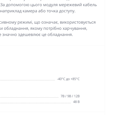
. За допомогою цього модуля мережевий кабель
наприклад камера або точка доступу.
сивному режимі, що означає, використовується
и обладнання, якому потрібно харчування,
ате значно здешевлює це обладнання.
-40°C до +85°C
7В / 9В / 12В
48 В