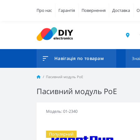
Про нас
Гарантія
Повернення
Доставка
О
Навігація по товарам
Пасивний модуль PoE
Пасивний модуль PoE
Модель: 01-2340
Популярний