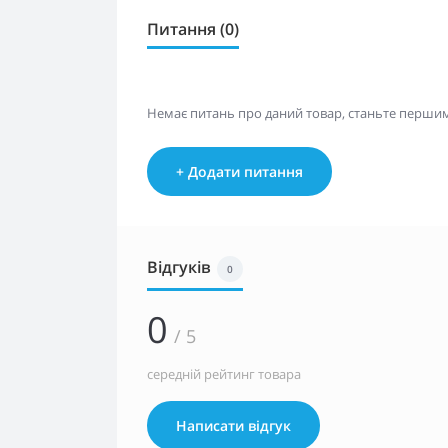
Питання (0)
Немає питань про даний товар, станьте першим 
+ Додати питання
Відгуків
0
0
/ 5
середній рейтинг товара
Написати відгук