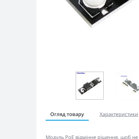
Огляд товару
Характеристики
Модуль PoE відмінне рішення, щоб не