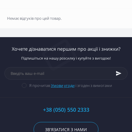
Немає відгуків про цей товар.
Хочете дізнаватися першим про акції і знижки?
Підпишіться на нашу розсилку і купуйте з вигодою!
Я прочитав
Умови угоди
і згоден з вимогами
+38 (050) 550 2333
ЗВ'ЯЗАТИСЯ З НАМИ