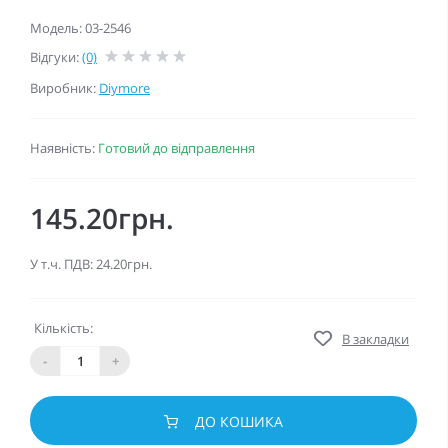
Модель: 03-2546
Відгуки:
(0)
Виробник:
Diymore
Наявність:
Готовий до відправлення
145.20грн.
У т.ч. ПДВ: 24.20грн.
Кількість:
В закладки
-
+
ДО КОШИКА