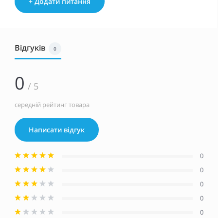
+ Додати питання
Відгуків
0
0
/ 5
середній рейтинг товара
Написати відгук
0
0
0
0
0