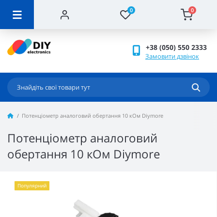
0
0
+38 (050) 550 2333
Замовити дзвінок
Потенціометр аналоговий обертання 10 кОм Diymore
Потенціометр аналоговий
обертання 10 кОм Diymore
Популярний