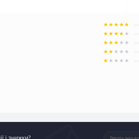
ї і знижки?