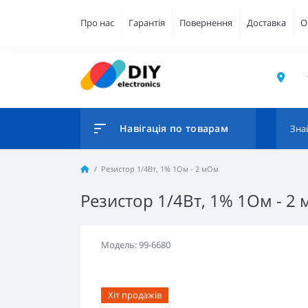
Про нас
Гарантія
Повернення
Доставка
О
Навігація по товарам
Резистор 1/4Вт, 1% 1Ом - 2 мОм
Резистор 1/4Вт, 1% 1Ом - 2
Модель: 99-6680
Хіт продажів