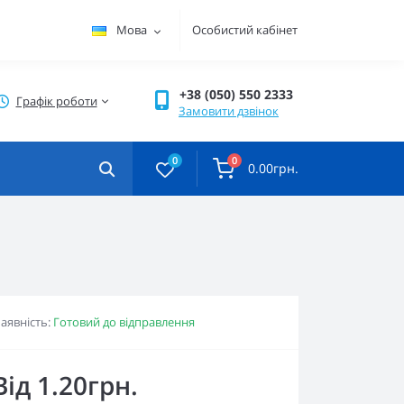
Мова
Особистий кабінет
+38 (050) 550 2333
Графік роботи
Замовити дзвінок
0
0
0.00грн.
аявність:
Готовий до відправлення
Від 1.20грн.