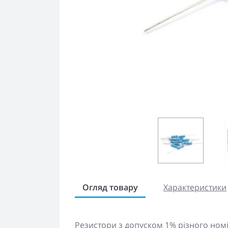
Огляд товару
Характеристики
Резистори з допуском 1% різного номі