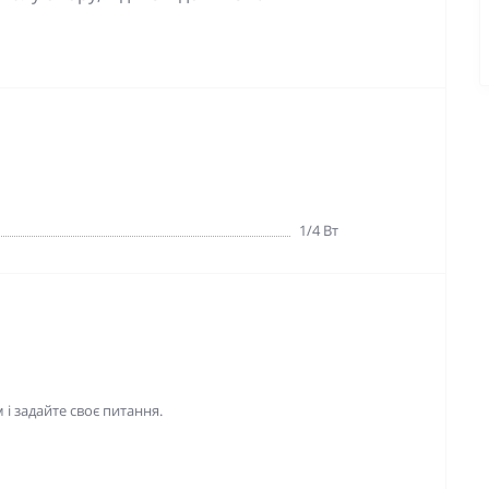
1/4 Вт
і задайте своє питання.