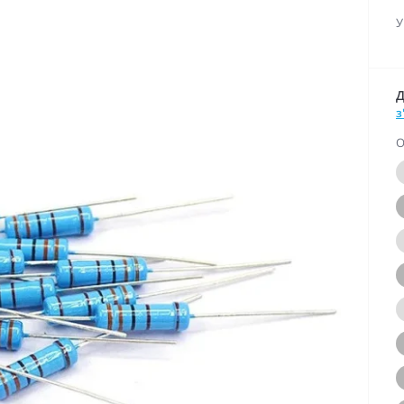
У
Д
з
О