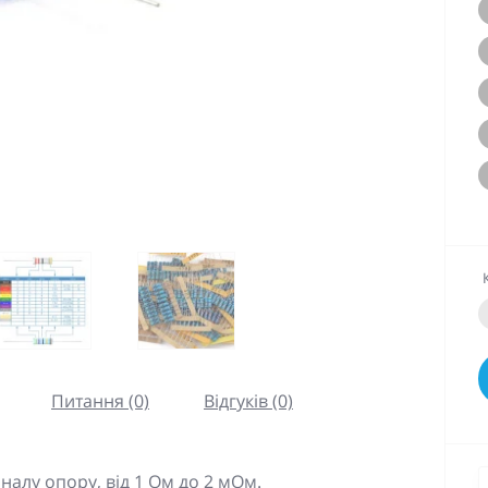
Питання (0)
Відгуків (0)
налу опору, від 1 Ом до 2 мОм.